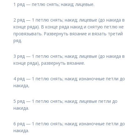
1 ряд — петлю снять; накид; лицевые.
2 ряд — 1 петлю снять; накид; лицевые (до накида в
конце ряда). В конце ряда накид и снятую петлю не
провязывать. Развернуть вязание и вязать третий
ряд.
3 ряд — 1 петлю снять; накид; лицевые (до накида в
конце ряда), развернуть вязание.
4 ряд — 1 петлю снять; накид; изнаночные петли до
накида,
5 ряд — 1 петлю снять; накид; лицевые петли до
накида.
6 ряд — 1 петлю снять; накид; изнаночные петли до
накида.