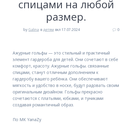
спицами на любой
размер.
by
Galina
в
детям
вкл 17.07.2024
0
Ажурные гольфы — это стильный и практичный
элемент гардероба для детей. Они сочетают в себе
комфорт, красоту. Ажурные гольфы. связанные
спицами, станут отличным дополнением к
гардеробу вашего ребёнка. Они обеспечивают
мягкость и удобство в носке, будут радовать своим
оригинальным дизайном. Гольфы прекрасно
сочетаются с платьями, юбками, и туниками
создавая романтичный образ.
По МК YanaZy