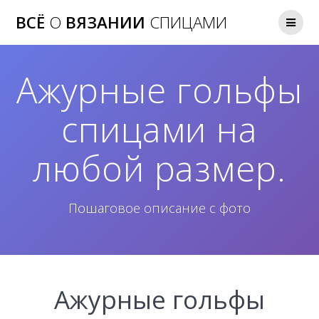
Перейти
ВСЁ
О
ВЯЗАНИИ
СПИЦАМИ
к
контенту
Ажурные гольфы
спицами на
любой размер.
Пошаговое описание с фото
Ажурные гольфы