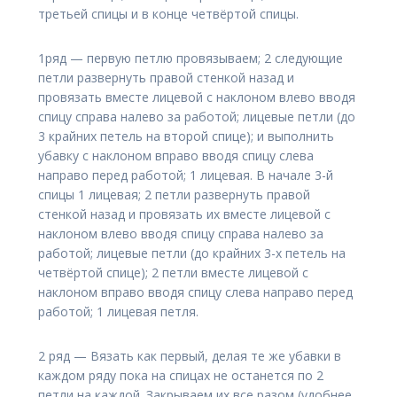
третьей спицы и в конце четвёртой спицы.
1ряд — первую петлю провязываем; 2 следующие
петли развернуть правой стенкой назад и
провязать вместе лицевой с наклоном влево вводя
спицу справа налево за работой; лицевые петли (до
3 крайних петель на второй спице); и выполнить
убавку с наклоном вправо вводя спицу слева
направо перед работой; 1 лицевая. В начале 3-й
спицы 1 лицевая; 2 петли развернуть правой
стенкой назад и провязать их вместе лицевой с
наклоном влево вводя спицу справа налево за
работой; лицевые петли (до крайних 3-х петель на
четвёртой спице); 2 петли вместе лицевой с
наклоном вправо вводя спицу слева направо перед
работой; 1 лицевая петля.
2 ряд — Вязать как первый, делая те же убавки в
каждом ряду пока на спицах не останется по 2
петли на каждой. Закрываем их все разом (удобнее