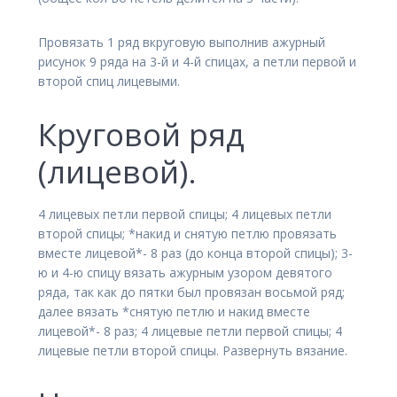
Провязать 1 ряд вкруговую выполнив ажурный
рисунок 9 ряда на 3-й и 4-й спицах, а петли первой и
второй спиц лицевыми.
Круговой ряд
(лицевой).
4 лицевых петли первой спицы; 4 лицевых петли
второй спицы; *накид и снятую петлю провязать
вместе лицевой*- 8 раз (до конца второй спицы); 3-
ю и 4-ю спицу вязать ажурным узором девятого
ряда, так как до пятки был провязан восьмой ряд;
далее вязать *снятую петлю и накид вместе
лицевой*- 8 раз; 4 лицевые петли первой спицы; 4
лицевые петли второй спицы. Развернуть вязание.