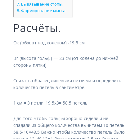
7.
Вывязывание стопы.
8.
Формирование мыска.
Расчёты.
Ок (обхват под коленом) -19,5 см.
Вг (высота гольф) — 23 см (от колена до нижней
стороны пятки).
Связать образец лицевыми петлями и определить
количество петель в сантиметре.
1 см = 3 петли. 19,5х3= 58,5 петель.
Для того чтобы гольфы хорошо сидели и не
спадали из общего количества вычитаем 10 петель.
58,5-10=48,5 Важно чтобы количество петель было
кратно 12. 48:12=4 Длина стопы =13,5 см. Высота