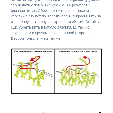
это делать с помощью крючка). Образуется 1
длинная петля. Обрезаем нить, протягиваем
хвостик в эту петлю и затягиваем. Убираем нить на
изнаночную сторону и закрепляем её там. Остаётся
ещё убрать нить в начале вязания. Её так же
закрепляем и прячем на изнаночной стороне.
Второй гольф вяжем так же.
Навигация