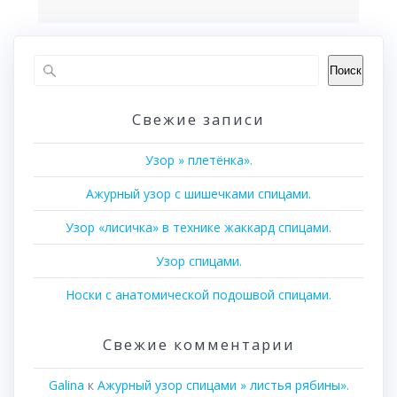
Поиск
Свежие записи
Узор » плетёнка».
Ажурный узор с шишечками спицами.
Узор «лисичка» в технике жаккард спицами.
Узор спицами.
Носки с анатомической подошвой спицами.
Свежие комментарии
Galina
к
Ажурный узор спицами » листья рябины».