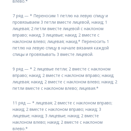
влево.*
7 ряд — * Переносим 1 петлю на левую спицу и
провязываем 3 петли вместе лицевой, накид; 1
лицевая; 2 петли вместе лицевой с наклоном
вправо; накид; 3 лицевые; накид; 2 вместе с
наклоном влево; лицевая; накид.* Переносить 1
петлю на левую спицу в начале вязания каждой
спицы и провязывать 3 вместе лицевой.
9 ряд — * 2 лицевые петли; 2 вместе с наклоном
вправо; накид; 2 вместе с наклоном вправо; накид;
лицевая; накид; 2 вместе с наклоном влево; накид; 2
петли вместе с наклоном влево; лицевая.*
11 ряд — * лицевая; 2 вместе с наклоном вправо;
накид; 2 вместе с наклоном вправо; накид; 3
лицевые; накид; 3 лицевые; накид; 2 вместе
наклоном влево; накид; 2 вместе с наклоном
влево.*