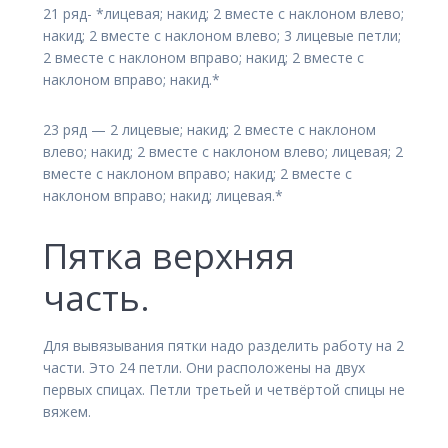
21 ряд- *лицевая; накид; 2 вместе с наклоном влево;
накид; 2 вместе с наклоном влево; 3 лицевые петли;
2 вместе с наклоном вправо; накид; 2 вместе с
наклоном вправо; накид.*
23 ряд — 2 лицевые; накид; 2 вместе с наклоном
влево; накид; 2 вместе с наклоном влево; лицевая; 2
вместе с наклоном вправо; накид; 2 вместе с
наклоном вправо; накид; лицевая.*
Пятка верхняя
часть.
Для вывязывания пятки надо разделить работу на 2
части. Это 24 петли. Они расположены на двух
первых спицах. Петли третьей и четвёртой спицы не
вяжем.