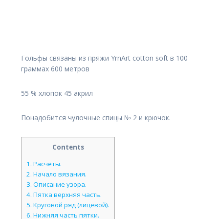
Гольфы связаны из пряжи YrnArt cotton soft в 100
граммах 600 метров
55 % хлопок 45 акрил
Понадобится чулочные спицы № 2 и крючок.
Contents
1.
Расчёты.
2.
Начало вязания.
3.
Описание узора.
4.
Пятка верхняя часть.
5.
Круговой ряд (лицевой).
6.
Нижняя часть пятки.