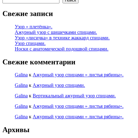
Поиск
Свежие записи
Узор » плетёнка».
Ажурный узор с шишечками спицами.
Узор «лисичка» в технике жаккард спицами.
Узор спицами.
Носки с анатомической подошвой спицами.
Свежие комментарии
Galina
к
Ажурный узор спицами » листья рябины».
Galina
к
Ажурный узор спицами.
Galina
к
Вертикальный ажурный узор спицами.
Galina
к
Ажурный узор спицами » листья рябины».
Galina
к
Ажурный узор спицами » листья рябины».
Архивы